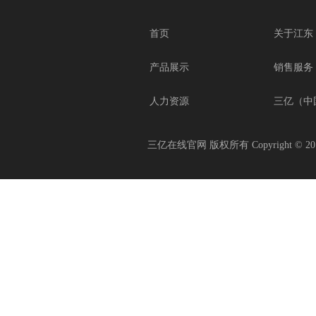
首页
关于江东
产品展示
销售服务
人力资源
三亿（中
三亿在线官网 版权所有 Copyright © 201