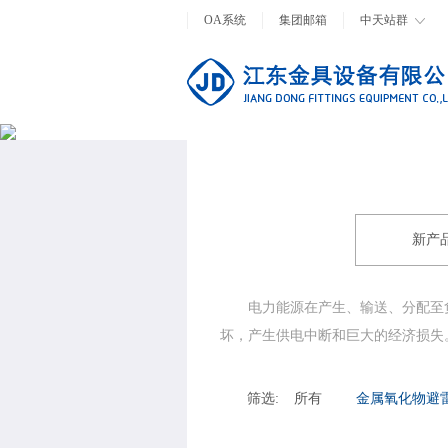
OA系统
集团邮箱
中天站群
新产
电力能源在产生、输送、分配至
坏，产生供电中断和巨大的经济损失
筛选:
所有
金属氧化物避