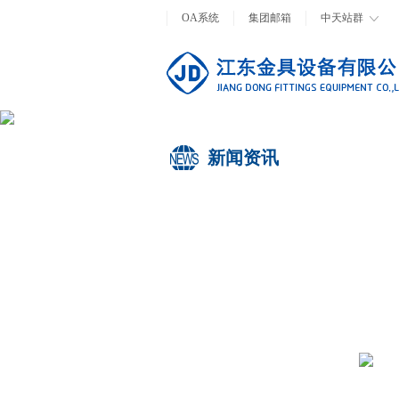
OA系统
集团邮箱
中天站群
新闻资讯