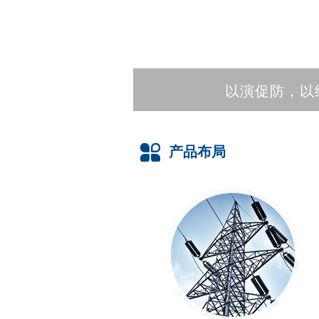
以演促防，以
产品布局